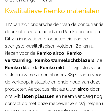
Kwalitatieve Remko materialen
TIV kan zich onderscheiden van de concurrentie
door het brede aanbod aan Remko producten.
Dit zijn innovatieve producten die aan de
strengste kwaliteitseisen voldoen. Zo kan u
kiezen voor de
Remko airco
,
Remko
verwarming,
Remko warmeluchtblazers,
de
Remko rkl
of de
Remko mkt
. Dit zijn stuk voor
stuk duurzame airconditioners. Wij staan in voor
de verkoop, installatie en onderhoud van deze
producten. Aarzel dus niet als u uw
airco
door
ons wilt
laten plaatsen
en neem vandaag nog
contact op met onze medewerkers. Wij helpen u
graag verder met al uw specifieke vragen of