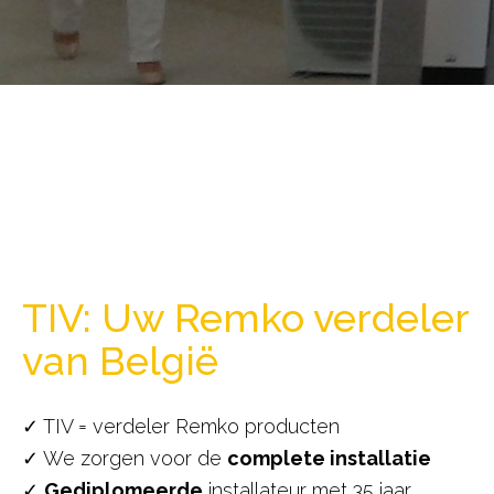
TIV: Uw Remko verdeler
van België
✓ TIV = verdeler Remko producten
✓ We zorgen voor de
complete installatie
✓
Gediplomeerde
installateur met 35 jaar