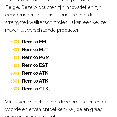
België. Deze producten zijn innovatief en zijn
geproduceerd rekening houdend met de
strengste kwaliteitscontroles. U kan een keuze
maken uit verschillende producten:
Remko EM
;
Remko ELT
;
Remko PGM
;
Remko EST
;
Remko ATK,
;
Remko ATK,
;
Remko CLK,
;
Wilt u kennis maken met deze producten en de
voordelen ervan ontdekken? Wij delen graag
onze ervaringen met u!