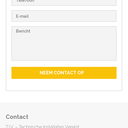
Contact
T.I.V. – Technische Installaties Verelst