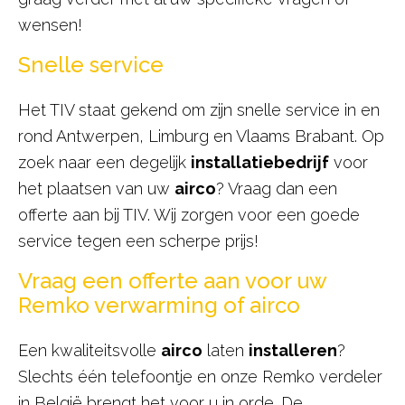
wensen!
Snelle service
Het TIV staat gekend om zijn snelle service in en
rond Antwerpen, Limburg en Vlaams Brabant. Op
zoek naar een degelijk
installatiebedrijf
voor
het plaatsen van uw
airco
? Vraag dan een
offerte aan bij TIV. Wij zorgen voor een goede
service tegen een scherpe prijs!
Vraag een offerte aan voor uw
Remko verwarming of airco
Een kwaliteitsvolle
airco
laten
installeren
?
Slechts één telefoontje en onze Remko verdeler
in België brengt het voor u in orde. De