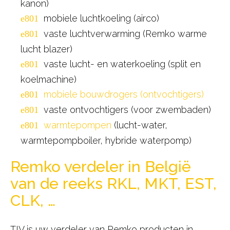
kanon)
mobiele luchtkoeling (airco)
vaste luchtverwarming (Remko warme
lucht blazer)
vaste lucht- en waterkoeling (split en
koelmachine)
mobiele bouwdrogers (ontvochtigers)
vaste ontvochtigers (voor zwembaden)
warmtepompen
(lucht-water,
warmtepompboiler, hybride waterpomp)
Remko verdeler in België
van de reeks RKL, MKT, EST,
CLK, …
TIV is uw verdeler van Remko producten in