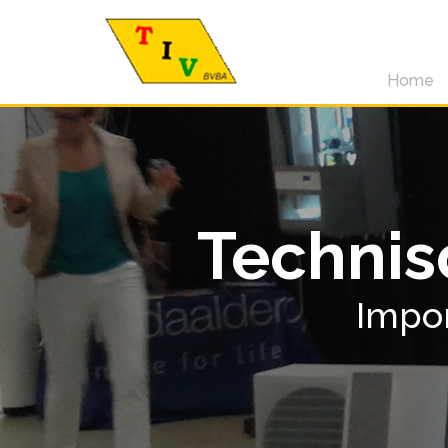
Home
Technisc
Impo