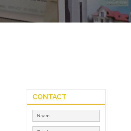
CONTACT