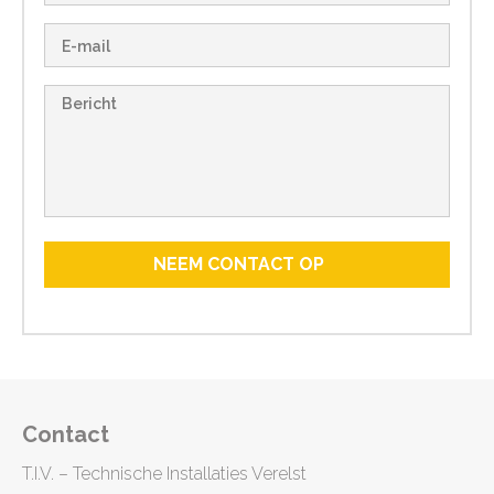
Contact
T.I.V. – Technische Installaties Verelst