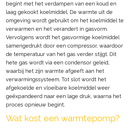
begint met het verdampen van een koud en
laag gekookt koelmiddel. De warmte uit de
omgeving wordt gebruikt om het koelmiddel te
verwarmen en het verandert in gasvorm.
Vervolgens wordt het gasvormige koelmiddel
samengedrukt door een compressor, waardoor
de temperatuur van het gas verder stijgt. Dit
hete gas wordt via een condensor geleid,
waarbij het zijn warmte afgeeft aan het
verwarmingssysteem. Tot slot wordt het
afgekoelde en vloeibare koelmiddel weer
geëxpandeerd naar een lage druk, waarna het
proces opnieuw begint.
Wat kost een warmtepomp?