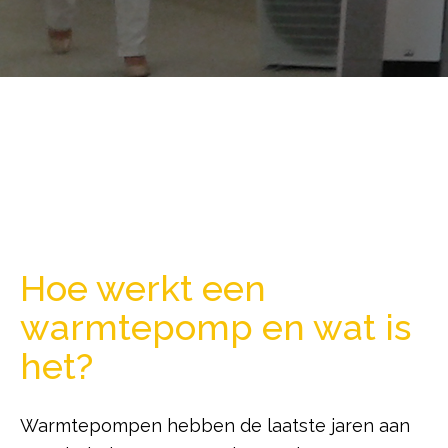
Hoe werkt een
warmtepomp en wat is
het?
Warmtepompen hebben de laatste jaren aan